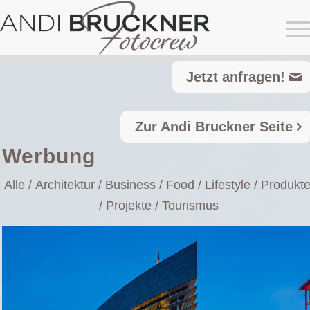
Jetzt anfragen!
Zur Andi Bruckner Seite
Werbung
Alle
/
Architektur
/
Business
/
Food
/
Lifestyle
/
Produkt
/
Projekte
/
Tourismus