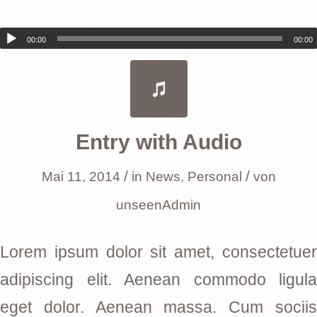
00:00
00:00
Entry with Audio
/
/
Mai 11, 2014
in
News
,
Personal
von
unseenAdmin
Lorem ipsum dolor sit amet, consectetuer
adipiscing elit. Aenean commodo ligula
eget dolor. Aenean massa. Cum sociis