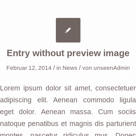
Entry without preview image
/
/
Februar 12, 2014
in
News
von
unseenAdmin
Lorem ipsum dolor sit amet, consectetuer
adipiscing elit. Aenean commodo ligula
eget dolor. Aenean massa. Cum sociis
natoque penatibus et magnis dis parturient
montes, nascetur ridiculus mus. Donec