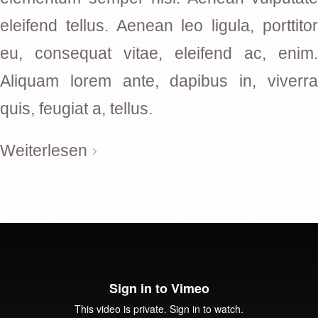
eleifend tellus. Aenean leo ligula, porttitor
eu, consequat vitae, eleifend ac, enim.
Aliquam lorem ante, dapibus in, viverra
quis, feugiat a, tellus.
Weiterlesen