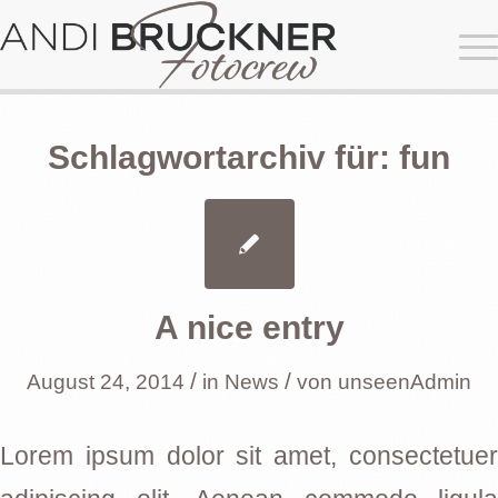
Schlagwortarchiv für:
fun
A nice entry
/
/
August 24, 2014
in
News
von
unseenAdmin
Lorem ipsum dolor sit amet, consectetuer