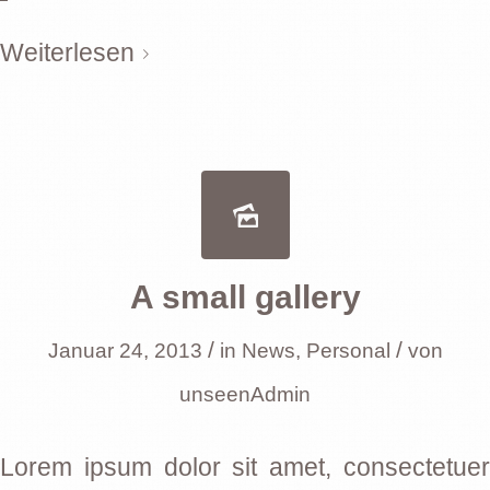
Weiterlesen
A small gallery
/
/
Januar 24, 2013
in
News
,
Personal
von
unseenAdmin
Lorem ipsum dolor sit amet, consectetuer