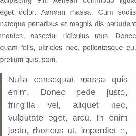
adipiscing elit. Aenean commodo ligula
eget dolor. Aenean massa. Cum sociis
natoque penatibus et magnis dis parturient
montes, nascetur ridiculus mus. Donec
quam felis, ultricies nec, pellentesque eu,
pretium quis, sem.
Nulla consequat massa quis
enim. Donec pede justo,
fringilla vel, aliquet nec,
vulputate eget, arcu. In enim
justo, rhoncus ut, imperdiet a,