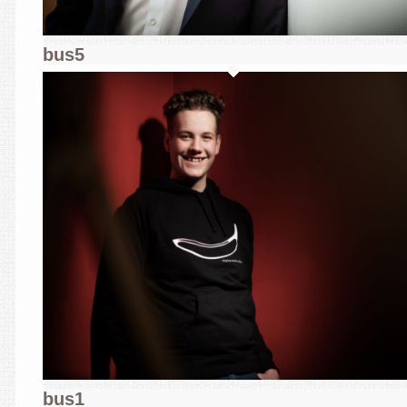
bus5
bus1