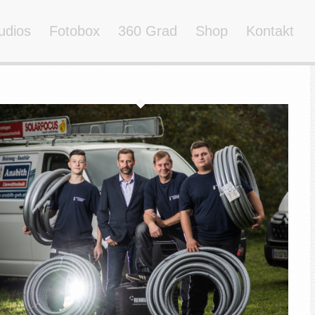
udios
Fotobox
360 Grad
Shop
Kontakt