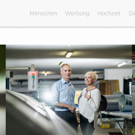
Menschen
Werbung
Hochzeit
St