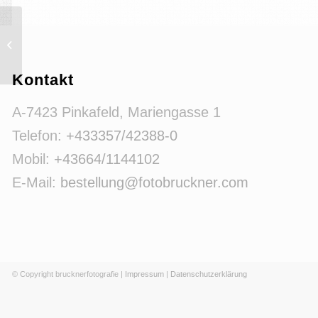
food2
Kontakt
A-7423 Pinkafeld, Mariengasse 1
Telefon:
+433357/42388-0
Mobil:
+43664/1144102
E-Mail:
bestellung@fotobruckner.com
© Copyright brucknerfotografie |
Impressum
|
Datenschutzerklärung