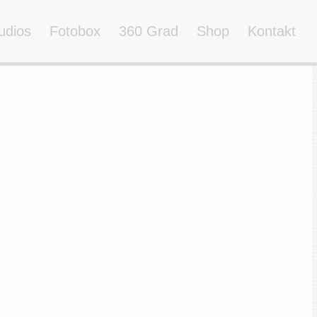
udios
Fotobox
360 Grad
Shop
Kontakt