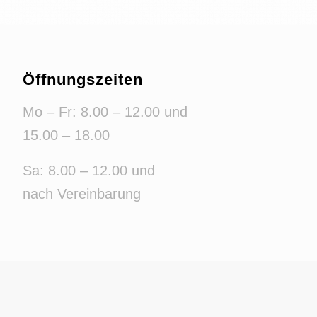
Öffnungszeiten
Mo – Fr: 8.00 – 12.00 und
15.00 – 18.00
Sa: 8.00 – 12.00 und
nach Vereinbarung