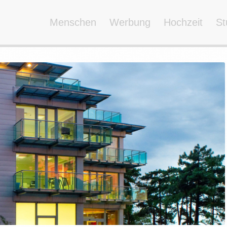
Menschen
Werbung
Hochzeit
St