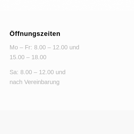
Öffnungszeiten
Mo – Fr: 8.00 – 12.00 und
15.00 – 18.00
Sa: 8.00 – 12.00 und
nach Vereinbarung