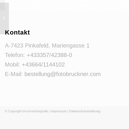
ball3
Kontakt
A-7423 Pinkafeld, Mariengasse 1
Telefon:
+433357/42388-0
Mobil:
+43664/1144102
E-Mail:
bestellung@fotobruckner.com
© Copyright brucknerfotografie |
Impressum
|
Datenschutzerklärung