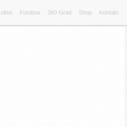
udios
Fotobox
360 Grad
Shop
Kontakt